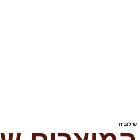
שילובית
המוצרים של