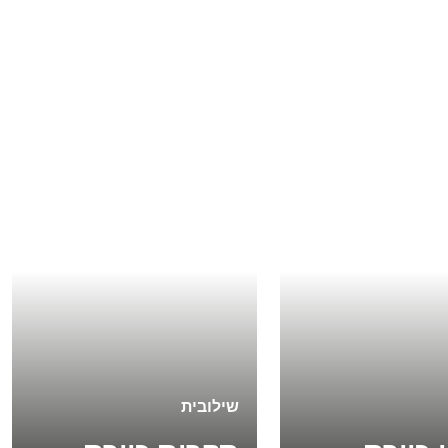
שילובית