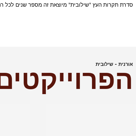
סדרת תקרות העץ "שילובית" מיוצאת זה מספר שנים לכל רחב
אורנית - שילובית
הפרוייקטים