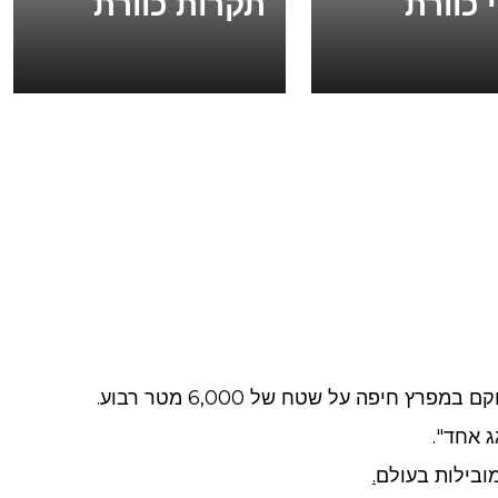
 כוורת
תקרות כוורת
 אחד".
ובילות בעולם
.